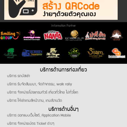
Information Partner
บริการด้านการท่องเที่ยว
บริการ รถบัสเช่า
บริการ รับจัดสัมมนา, จัดกิจกรรม, walk rally
บริการ จำหน่ายโปรแกรมทัวร์ เที่ยวทั่วไทย ไปทั่วโลก
บริการ ให้เช่าเกมส์หน้างาน, เกมส์งานวัด
บริการด้านอื่นๆ
บริการ ออกแบบเว็บไซต์, Application Mobile
บริการ จำหน่ายบัตร Ticket ต่างๆ