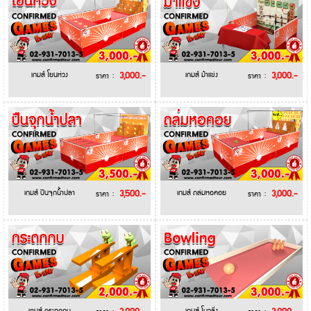
เกมส์ โยนห่วง
3,000.-
เกมส์ ม้าแข่ง
3,000.-
ราคา :
ราคา :
เกมส์ ปืนจุกน้ำปลา
3,500.-
เกมส์ ถล่มหอคอย
3,000.-
ราคา :
ราคา :