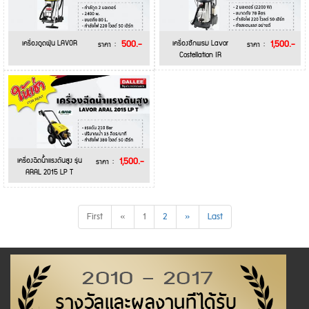
เครื่องดูดฝุ่น LAVOR
500.-
เครื่องซักพรม Lavor
1,500.-
ราคา :
ราคา :
Costellation IR
เครื่องฉีดน้ำแรงดันสูง รุ่น
1,500.-
ราคา :
ARAL 2015 LP T
First
«
1
2
»
Last