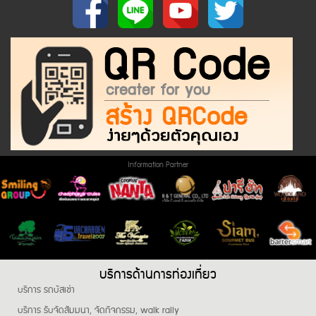
Information Partner
บริการด้านการท่องเที่ยว
บริการ รถบัสเช่า
บริการ รับจัดสัมมนา, จัดกิจกรรม, walk rally