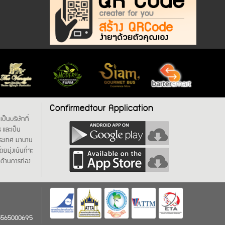
Confirmedtour Application
เป็นบริษัทที่
 และเป็น
ประเทศ มานาน
ดยมุ่งเน้นที่จะ
ด้านการท่อง
135565000695