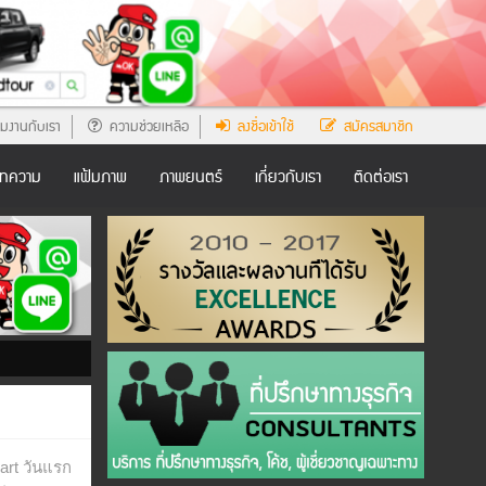
มงานกับเรา
ความช่วยเหลือ
ลงชื่อเข้าใช้
สมัครสมาชิก
ทความ
แฟ้มภาพ
ภาพยนตร์
เกี่ยวกับเรา
ติดต่อเรา
art วันแรก