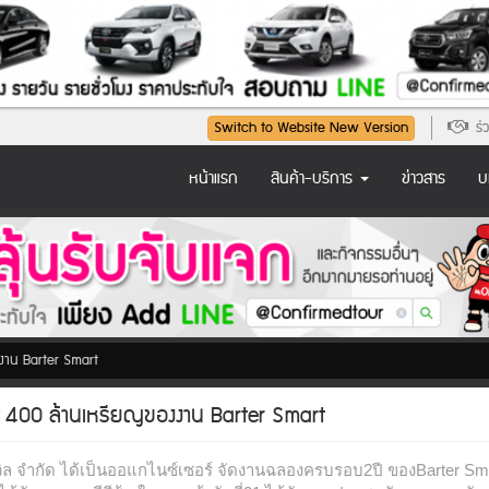
ร่ว
Switch to Website New Version
หน้าแรก
สินค้า-บริการ
ข่าวสาร
บ
าน Barter Smart
400 ล้านเหรียญของงาน Barter Smart
วิล จำกัด ได้เป็นออแกไนซ์เซอร์ จัดงานฉลองครบรอบ2ปี ของBarter Sm