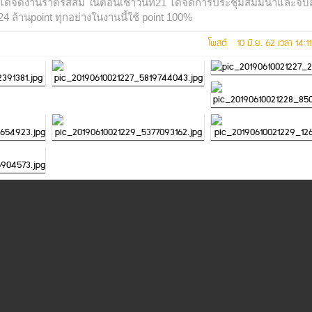
ด้จัดงานราตรีสีส้ม ในตอนเช้าวันที่21 ได้จัดการประชุมสัมมนาและจ
24 ล้านpoint ทุกอย่างในงานนี้ใช้ point 100%
โพสต์ 10 มิ.ย. 62 เวลา 14: