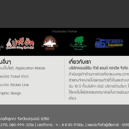
Information Partner
นอื่นๆ
เกี่ยวกับเรา
บเว็บไซต์, Application Mobile
บริษัทคอนเฟิร์ม ทัวร์ แอนด์ ทราเวิล จำกัด
ดำเนินธุรกิจด้านการท่องเที่ยวแบบครบวงจร
ายบัตร Ticket ต่างๆ
ตัวแทนจำหน่ายโปรแกรมทัวร์ทั้งในและต่าง
บบวาด Sticker Line
นับ 10 ปี ทั้งบริษัทฯ ยังมี บริการด้านอื่นๆ โ
ใช้เทคโนโลยีสารสนเทศมาช่วยในการพัฒนา
raphic Design
เที่ยว
เภอลำลูกกา จังหวัดปทุมธานี 12150
13, 080-999-3256 | เวลาทำการ : จ - ส 8:30-17:00น. | เลขประจำตัวผู้เสียภาษี : 0