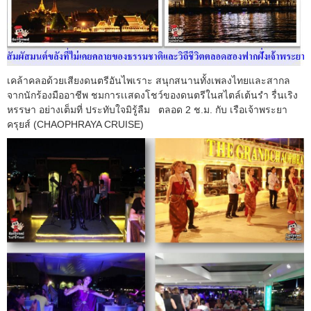
เคล้าคลอด้วยเสียงดนตรีอันไพเราะ สนุกสนานทั้งเพลงไทยและสากล
จากนักร้องมืออาชีพ ชมการเเสดงโชว์ของดนตรีในสไตล์เต้นรำ รื่นเริง
หรรษา อย่างเต็มที่ ประทับใจมิรู้ลืม ตลอด 2 ช.ม. กับ เรือเจ้าพระยา
ครุยส์ (CHAOPHRAYA CRUISE)