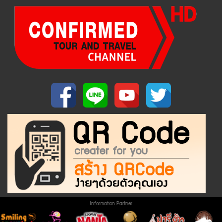
Information Partner