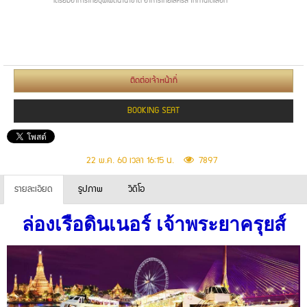
เตรียมอาหารไทยบุฟเฟต์นานาชาติ อาหารไทยเลิศรส ให้ท่านได้เลือก
Call.
093-
130-
0073
ติดต่อเจ้าหน้าที่
BOOKING SEAT
22 พ.ค. 60 เวลา 16:15 น.
7897
รายละเอียด
รูปภาพ
วีดีโอ
ล่องเรือดินเนอร์ เจ้าพระยาครุยส์