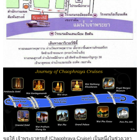
ฃอให้ เจ้าพระยาครุยส์ (Chaophraya Cruise) เป็นหนึ่งในช่วงเวลา