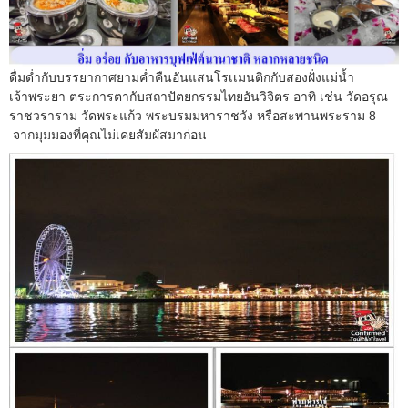
ดื่มด่ำกับบรรยากาศยามค่ำคืนอันแสนโรเเมนติกกับสองฝั่งแม่น้ำ
เจ้าพระยา ตระการตากับสถาปัตยกรรมไทยอันวิจิตร อาทิ เช่น วัดอรุณ
ราชวราราม วัดพระแก้ว พระบรมมหาราชวัง หรือสะพานพระราม 8
จากมุมมองที่คุณไม่เคยสัมผัสมาก่อน