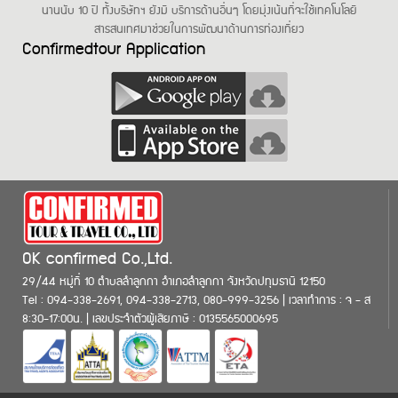
นานนับ 10 ปี ทั้งบริษัทฯ ยังมี บริการด้านอื่นๆ โดยมุ่งเน้นที่จะใช้เทคโนโลยี
สารสนเทศมาช่วยในการพัฒนาด้านการท่องเที่ยว
Confirmedtour Application
OK confirmed Co.,Ltd.
29/44 หมู่ที่ 10 ตำบลลำลูกกา อำเภอลำลูกกา จังหวัดปทุมธานี 12150
Tel : 094-338-2691, 094-338-2713, 080-999-3256 | เวลาทำการ : จ - ส
8:30-17:00น. | เลขประจำตัวผู้เสียภาษี : 0135565000695