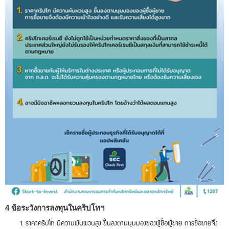
4 ข้อระวังการลงทุนในคริปโทฯ
ราคาคริปโท มีความผันผวนสูง ขึ้นลงตามมุมมองของผู้ซื้อผู้ขาย การซื้อขายจึง