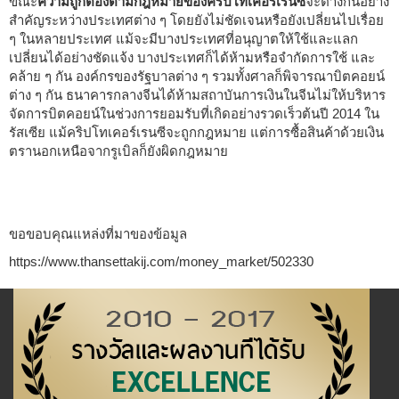
ขณะ
ความถูกต้องตามกฎหมายของคริปโทเคอร์เรนซี
จะต่างกันอย่าง
สำคัญระหว่างประเทศต่าง ๆ โดยยังไม่ชัดเจนหรือยังเปลี่ยนไปเรื่อย
ๆ ในหลายประเทศ แม้จะมีบางประเทศที่อนุญาตให้ใช้และแลก
เปลี่ยนได้อย่างชัดแจ้ง บางประเทศก็ได้ห้ามหรือจำกัดการใช้ และ
คล้าย ๆ กัน องค์กรของรัฐบาลต่าง ๆ รวมทั้งศาลก็พิจารณาบิตคอยน์
ต่าง ๆ กัน ธนาคารกลางจีนได้ห้ามสถาบันการเงินในจีนไม่ให้บริหาร
จัดการบิตคอยน์ในช่วงการยอมรับที่เกิดอย่างรวดเร็วต้นปี 2014 ใน
รัสเซีย แม้คริปโทเคอร์เรนซีจะถูกกฎหมาย แต่การซื้อสินค้าด้วยเงิน
ตรานอกเหนือจากรูเบิลก็ยังผิดกฎหมาย
ขอขอบคุณแหล่งที่มาของข้อมูล
https://www.thansettakij.com/money_market/502330